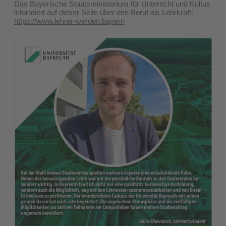
Das Bayerische Staatsministerium für Unterricht und Kultus
informiert auf dieser Seite über den Beruf als Lehrkraft:
https://www.lehrer-werden.bayern