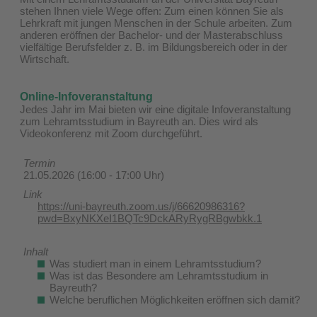
stehen Ihnen viele Wege offen: Zum einen können Sie als
Lehrkraft mit jungen Menschen in der Schule arbeiten. Zum
anderen eröffnen der Bachelor- und der Masterabschluss
vielfältige Berufsfelder z. B. im Bildungsbereich oder in der
Wirtschaft.
Online-Infoveranstaltung
Jedes Jahr im Mai bieten wir eine digitale Infoveranstaltung
zum Lehramtsstudium in Bayreuth an. Dies wird als
Videokonferenz mit Zoom durchgeführt.
Termin
21.05.2026 (16:00 - 17:00 Uhr)
Link
https://uni-bayreuth.zoom.us/j/66620986316?
pwd=BxyNKXeI1BQTc9DckARyRygRBgwbkk.1
Inhalt
Was studiert man in einem Lehramtsstudium?
Was ist das Besondere am Lehramtsstudium in
Bayreuth?
Welche beruflichen Möglichkeiten eröffnen sich damit?